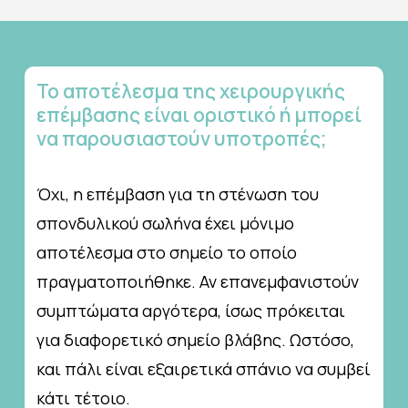
Το
αποτέλεσμα
της
χειρουργικής
επέμβασης
είναι
οριστικό
ή
μπορεί
να
παρουσιαστούν
υποτροπές;
Όχι, η επέμβαση για τη στένωση του
σπονδυλικού σωλήνα έχει μόνιμο
αποτέλεσμα στο σημείο το οποίο
πραγματοποιήθηκε. Αν επανεμφανιστούν
συμπτώματα αργότερα, ίσως πρόκειται
για διαφορετικό σημείο βλάβης. Ωστόσο,
και πάλι είναι εξαιρετικά σπάνιο να συμβεί
κάτι τέτοιο.