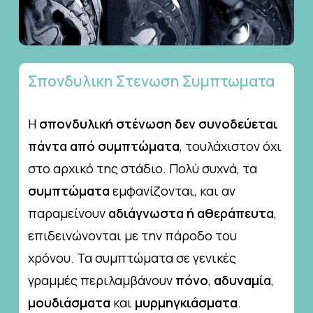
Σπονδυλικη
Στενωση
Συμπτωματα
Η
σπονδυλική στένωση δεν συνοδεύεται
πάντα από συμπτώματα
, τουλάχιστον όχι
στο αρχικό της στάδιο. Πολύ συχνά, τα
συμπτώματα
εμφανίζονται, και αν
παραμείνουν
αδιάγνωστα ή αθεράπευτα
,
επιδεινώνονται με την πάροδο του
χρόνου. Τα συμπτώματα σε γενικές
γραμμές περιλαμβάνουν
πόνο
,
αδυναμία
,
μουδιάσματα
και
μυρμηγκιάσματα
.