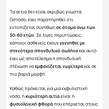
Τα αίτια δεν είναι ακριβώς γνωστά.
Ωστόσο, έχει παρατηρηθεί ότι
εντοπίζεται συνήθως
σε άτομα άνω των
50-60 ετών
. Σε λίγες περιπτώσεις,
κάποιοι ασθενείς έχουν
γεννηθεί με
στενότερο σπονδυλικό σωλήνα
και αυτό
έχει ως αποτέλεσμα η σπονδυλική
στένωση να
εμφανίζεται νωρίτερα
και σε
πιο βαριά μορφή.
Καθώς πρόκειται για μια εκφυλιστική
νόσο, η
κυριότερη αιτία
είναι η
φυσιολογική
φθορά
που επέρχεται στους