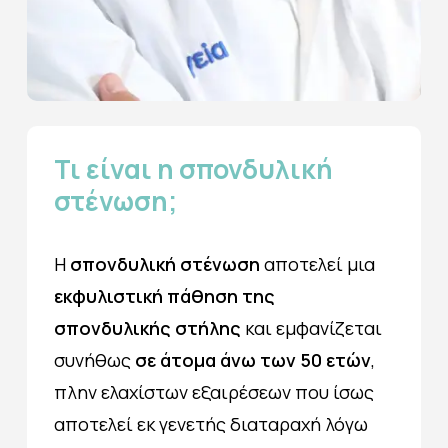
Τι
είναι
η
σπονδυλική
στένωση;
Η
σπονδυλική στένωση
αποτελεί μια
εκφυλιστική πάθηση της
σπονδυλικής στήλης
και εμφανίζεται
συνήθως
σε άτομα άνω των 50 ετών
,
πλην ελαχίστων εξαιρέσεων που ίσως
αποτελεί εκ γενετής διαταραχή λόγω