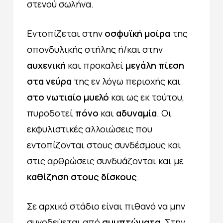
στενού σωλήνα.
Εντοπίζεται στην
οσφυϊκή μοίρα
της
σπονδυλικής στήλης ή/και στην
αυχενική
και προκαλεί
μεγάλη πίεση
στα νεύρα
της εν λόγω περιοχής και
στο νωτιαίο μυελό
και ως εκ τούτου,
πυροδοτεί
πόνο
και
αδυναμία
. Οι
εκφυλιστικές αλλοιώσεις που
εντοπίζονται στους συνδέσμους και
στις αρθρώσεις συνδυάζονται και με
καθίζηση στους δίσκους
.
Σε αρχικό στάδιο είναι πιθανό να μην
συνοδεύεται από
συμπτώματα
. Στην