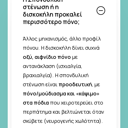
στένωση ή η
δισκοκήλη προκαλεί
περισσότερο πόνο;
Άλλος μηχανισμός, άλλο προφίλ
πόνου. Η δισκοκήλη δίνει συχνά
οξύ, αιφνίδιο πόνο
με
αντανάκλαση (ισχιαλγία,
βραχιαλγία). Η σπονδυλική
στένωση είναι
προοδευτική
, με
πόνο/μούδιασμα και «κάψιμο»
στα πόδια
που χειροτερεύει στο
περπάτημα και βελτιώνεται όταν
σκύβετε (νευρογενής χωλότητα).