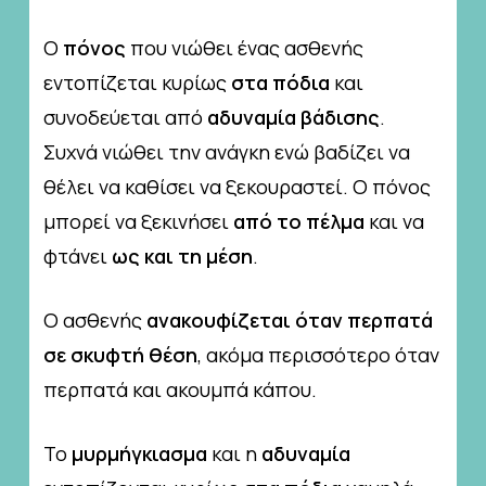
Ο
πόνος
που νιώθει ένας ασθενής
εντοπίζεται κυρίως
στα πόδια
και
συνοδεύεται από
αδυναμία βάδισης
.
Συχνά νιώθει την ανάγκη ενώ βαδίζει να
θέλει να καθίσει να ξεκουραστεί. Ο πόνος
μπορεί να ξεκινήσει
από το πέλμα
και να
φτάνει
ως και τη
μέση
.
Ο ασθενής
ανακουφίζεται όταν περπατά
σε σκυφτή θέση
, ακόμα περισσότερο όταν
περπατά και ακουμπά κάπου.
Το
μυρμήγκιασμα
και η
αδυναμία