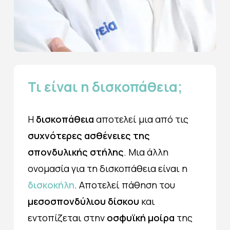
Τι
είναι
η
δισκοπάθεια;
Η
δισκοπάθεια
αποτελεί μια από τις
συχνότερες ασθένειες της
σπονδυλικής στήλης
. Μια άλλη
ονομασία για τη δισκοπάθεια είναι η
δισκοκήλη
. Αποτελεί πάθηση του
μεσοσπονδύλιου δίσκου
και
εντοπίζεται στην
οσφυϊκή μοίρα
της