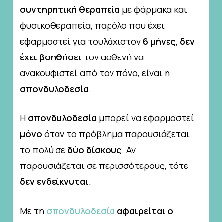
συντηρητική θεραπεία
με φάρμακα και
φυσικοθεραπεία, παρόλο που έχει
εφαρμοστεί για τουλάχιστον
6 μήνες
,
δεν
έχει βοηθήσει
τον ασθενή να
ανακουφιστεί από τον πόνο, είναι η
σπονδυλοδεσία
.
Η
σπονδυλοδεσία
μπορεί να εφαρμοστεί
μόνο
όταν το πρόβλημα παρουσιάζεται
το πολύ σε
δύο δίσκους
. Αν
παρουσιάζεται σε περισσότερους, τότε
δεν ενδείκνυται
.
Με τη
σπονδυλοδεσία
αφαιρείται ο