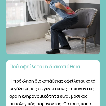
Πού
οφείλεται
η
δισκοπάθεια;
Η πρόκληση δισκοπάθειας οφείλεται κατά
μεγάλο μέρος σε
γενετικούς παράγοντες
,
άρα η
κληρονομικότητα
είναι βασικός
αιτιολογικός παράγοντας. Ωστόσο, και ο