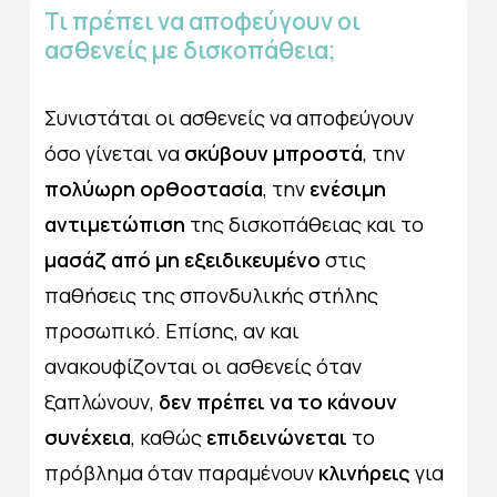
Τι
πρέπει
να
αποφεύγουν
οι
ασθενείς
με
δισκοπάθεια;
Συνιστάται οι ασθενείς να αποφεύγουν
όσο γίνεται να
σκύβουν μπροστά
, την
πολύωρη ορθοστασία
, την
ενέσιμη
αντιμετώπιση
της δισκοπάθειας και το
μασάζ από μη εξειδικευμένο
στις
παθήσεις της σπονδυλικής στήλης
προσωπικό. Επίσης, αν και
ανακουφίζονται οι ασθενείς όταν
ξαπλώνουν,
δεν πρέπει να το κάνουν
συνέχεια
, καθώς
επιδεινώνεται
το
πρόβλημα όταν παραμένουν
κλινήρεις
για