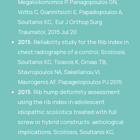
Megaloikonomos P, Panagopoulos GN,
Vottis C, Giannitsioti E, Papadopoulos A,
Soultanis KC,. Eur J Orthop Surg
Traumatol, 2015 Jul 20
2015
: Reliability study for the Rib Index in
chest radiographs of a control, Scoliosis,
Soultanis KC, Tsiavos K, Grivas TB,
Stavropoulos NA, Sakellariou VI,
Mavrogenis AF, Papagelopoulos PJ.2015
2015
: Rib hump deformity assessment
using the rib index in adolescent
idiopathic scoliotics treated with full
screw or hybrid constructs: aetiological
implications, Scoliosis, Soultanis KC,