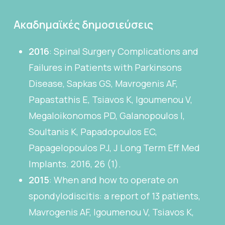
Ακαδημαϊκές
δημοσιεύσεις
2016
: Spinal Surgery Complications and
Failures in Patients with Parkinsons
Disease, Sapkas GS, Mavrogenis AF,
Papastathis E, Tsiavos K, Igoumenou V,
Megaloikonomos PD, Galanopoulos I,
Soultanis K, Papadopoulos EC,
Papagelopoulos PJ, J Long Term Eff Med
Implants. 2016, 26 (1).
2015
: When and how to operate on
spondylodiscitis: a report of 13 patients,
Mavrogenis AF, Igoumenou V, Tsiavos K,