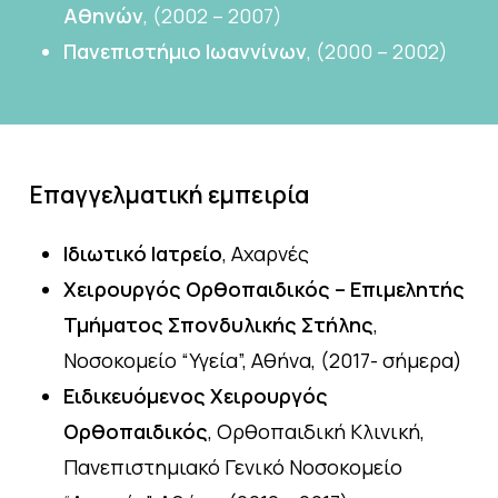
Αθηνών
, (2002 – 2007)
Πανεπιστήμιο Ιωαννίνων
, (2000 – 2002)
Επαγγελματική
εμπειρία
Ιδιωτικό Ιατρείο
, Αχαρνές
Χειρουργός Ορθοπαιδικός – Επιμελητής
Τμήματος Σπονδυλικής Στήλης
,
Νοσοκομείο “Υγεία”, Αθήνα, (2017- σήμερα)
Ειδικευόμενος Χειρουργός
Ορθοπαιδικός
, Ορθοπαιδική Κλινική,
Πανεπιστημιακό Γενικό Νοσοκομείο