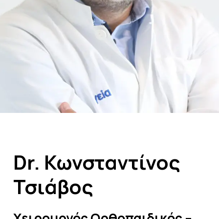
Dr.
Κωνσταντίνος
Τσιάβος
Χειρουργός
Ορθοπαιδικός
–