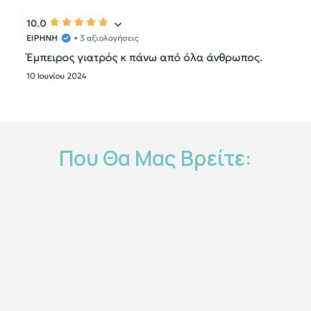
Που
Θα
Μας
Βρείτε: