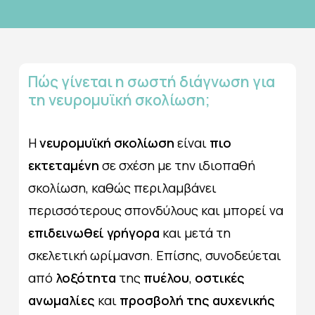
Πώς
γίνεται
η
σωστή
διάγνωση
για
τη
νευρομυϊκή
σκολίωση;
Η
νευρομυϊκή σκολίωση
είναι
πιο
εκτεταμένη
σε σχέση με την ιδιοπαθή
σκολίωση, καθώς περιλαμβάνει
περισσότερους σπονδύλους και μπορεί να
επιδεινωθεί γρήγορα
και μετά τη
σκελετική ωρίμανση. Επίσης, συνοδεύεται
από
λοξότητα
της
πυέλου
,
οστικές
ανωμαλίες
και
προσβολή της αυχενικής