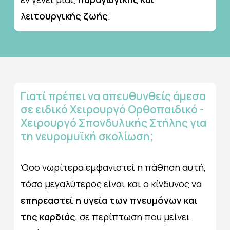
λειτουργικής ζωής
.
Γιατί
πρέπει
να
απευθυνθείς
άμεσα
σε
ειδικό
Χειρουργό
Ορθοπαιδικό
-
Χειρουργό
Σπονδυλικής
Στήλης
για
τη
νευρομυϊκή
σκολίωση;
Όσο νωρίτερα εμφανιστεί η πάθηση αυτή,
τόσο μεγαλύτερος είναι και ο κίνδυνος να
επηρεαστεί η υγεία των πνευμόνων και
της καρδιάς
, σε περίπτωση που μείνει