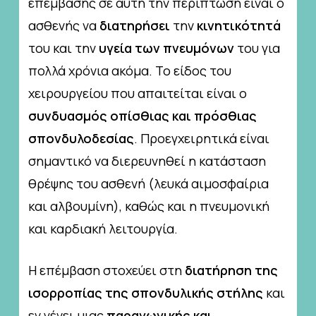
επέμβασης σε αυτή την περίπτωση είναι ο
ασθενής να
διατηρήσει
την
κινητικότητά
του και την
υγεία των πνευμόνων
του για
πολλά χρόνια ακόμα. Το είδος του
χειρουργείου που απαιτείται είναι ο
συνδυασμός οπίσθιας και πρόσθιας
σπονδυλοδεσίας
. Προεγχειρητικά είναι
σημαντικό να διερευνηθεί η κατάσταση
θρέψης του ασθενή (λευκά αιμοσφαίρια
και αλβουμίνη), καθώς και η πνευμονική
και καρδιακή λειτουργία.
Η επέμβαση στοχεύει στη
διατήρηση της
ισορροπίας της σπονδυλικής στήλης
και
εν γένει μιας
παραγωγικής και