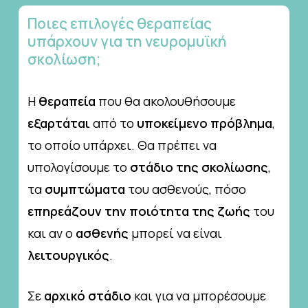
Ποιες
επιλογές
θεραπείας
υπάρχουν
για
τη
νευρομυϊκή
σκολίωση;
Η
θεραπεία
που θα ακολουθήσουμε
εξαρτάται
από το
υποκείμενο πρόβλημα
,
το οποίο υπάρχει. Θα πρέπει να
υπολογίσουμε το
στάδιο της σκολίωσης
,
τα
συμπτώματα
του ασθενούς, πόσο
επηρεάζουν την ποιότητα της ζωής
του
και αν ο
ασθενής
μπορεί να είναι
λειτουργικός
.
Σε
αρχικό στάδιο
και για να μπορέσουμε