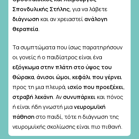
Σπονδυλικής Στήλης
, για να λάβετε
διάγνωση
και αν χρειαστεί
ανάλογη
θεραπεία
.
Τα συμπτώματα που ίσως παρατηρήσουν
οι γονείς ή ο παιδίατρος είναι ένα
εξόγκωμα στην πλάτη στο ύψος του
θώρακα
,
άνισοι ώμοι
,
κεφάλι που γέρνει
προς τη μια πλευρά,
ισχίο που προεξέχει
,
στραβή λεκάνη
. Αν
συνυπάρχει
και πόνος
ή είναι ήδη γνωστή μια
νευρομυϊκή
πάθηση
στο παιδί, τότε η διάγνωση της
νευρομυϊκής σκολίωσης είναι πιο πιθανή.