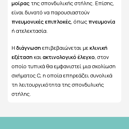
μοίρας
της σπονδυλικής στήλης. Επίσης,
είναι δυνατό να παρουσιαστούν
πνευμονικές επιπλοκές
, όπως
πνευμονία
ή ατελεκτασία.
Η
διάγνωση
επιβεβαιώνεται με
κλινική
εξέταση
και
ακτινολογικό έλεγχο
, στον
οποίο τυπικά θα εμφανιστεί μια σκολίωση
σχήματος C, η οποία επηρεάζει συνολικά
τη λειτουργικότητα της σπονδυλικής
στήλης.