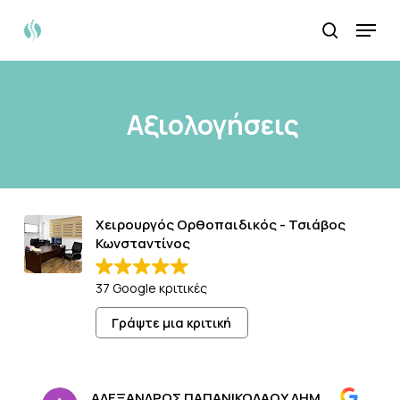
Skip
Menu
search
to
Close
main
Menu
content
Αξιολογήσεις
Χειρουργός Ορθοπαιδικός - Τσιάβος
Κωνσταντίνος
37 Google κριτικές
Γράψτε μια κριτική
ΑΛΕΞΑΝΔΡΟΣ ΠΑΠΑΝΙΚΟΛΑΟΥ ΔΗΜΗΤΡΑ ΤΕΡΖΗ