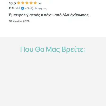
Που
Θα
Μας
Βρείτε: