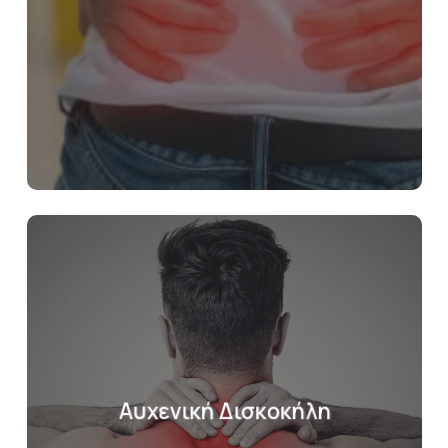
Αυχενική Δισκοκήλη