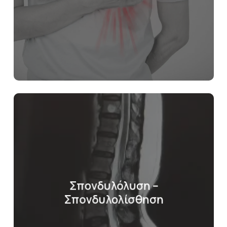
Σπονδυλόλυση –
Σπονδυλολίσθηση