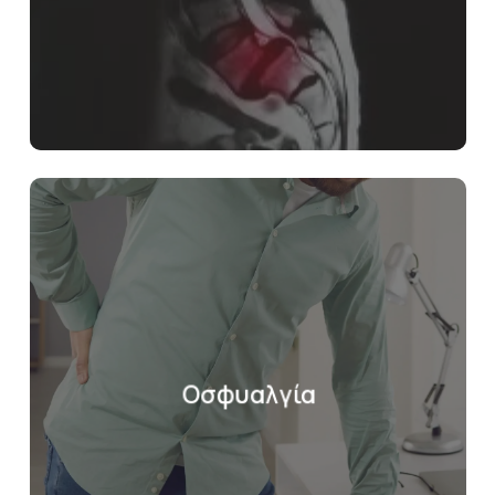
Οσφυαλγία