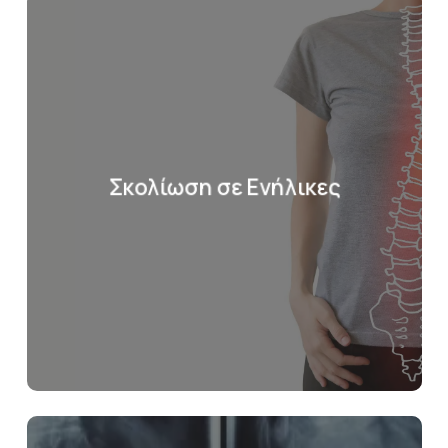
Σκολίωση σε Ενήλικες