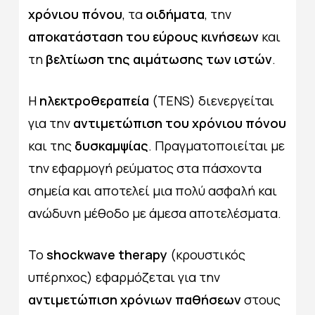
χρόνιου
πόνου
, τα
οιδήματα
, την
αποκατάσταση του εύρους κινήσεων
και
τη
βελτίωση της
αιμάτωσης των ιστών
.
Η
ηλεκτροθεραπεία
(TENS) διενεργείται
για την
αντιμετώπιση του χρόνιου πόνου
και της
δυσκαμψίας
. Πραγματοποιείται με
την εφαρμογή ρεύματος στα πάσχοντα
σημεία και αποτελεί μια πολύ ασφαλή και
ανώδυνη μέθοδο με άμεσα αποτελέσματα.
Το
shockwave therapy
(κρουστικός
υπέρηχος) εφαρμόζεται για την
αντιμετώπιση
χρόνιων παθήσεων
στους