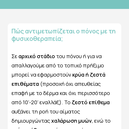
Πώς
αντιμετωπίζεται
ο
πόνος
με
τη
φυσικοθεραπεία;
Σε
αρχικό στάδιο
του πόνου ή για να
απαλλαγούμε από το τοπικό πρήξιμο
μπορεί να εφαρμοστούν
κρύα ή ζεστά
επιθέματα
(προσοχή όχι απευθείας
επαφή με το δέρμα και όχι περισσότερο
από 10’-20’ εναλλάξ). Το
ζεστό επίθεμα
αυξάνει τη ροή του αίματος
δημιουργώντας
χαλάρωση μυών
, ενώ το