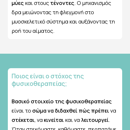
μύες
και στους
τένοντες
. Ο μηχανισμός
δρα μειώνοντας τη φλεγμονή στο
μυοσκελετικό σύστημα και αυξάνοντας τη
ροή του αίματος.
Ποιος
είναι
ο
στόχος
της
φυσικοθεραπείας;
Βασικό στοιχείο της φυσικοθεραπείας
είναι το
σώμα να διδαχθεί πώς πρέπει
να
στέκεται
, να
κινείται
και να
λειτουργεί
.
Όταν στεκόμαστε, καθόμαστε, περπατάμε,